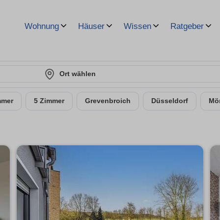
Wohnung
Häuser
Wissen
Ratgeber
Ort wählen
mmer
5 Zimmer
Grevenbroich
Düsseldorf
Mö