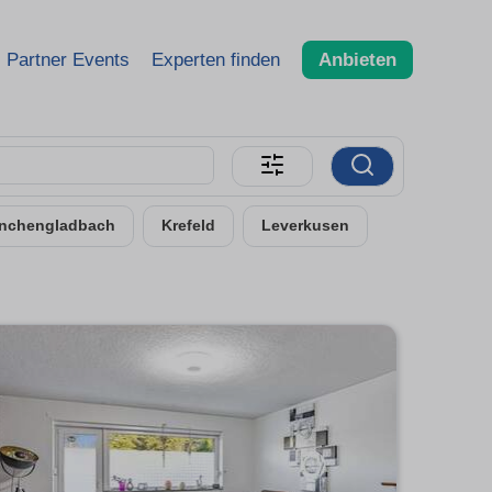
Partner Events
Experten finden
Anbieten
nchengladbach
Krefeld
Leverkusen