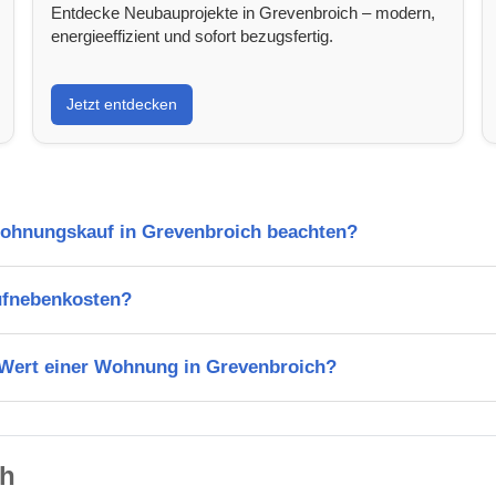
Entdecke Neubauprojekte in Grevenbroich – modern,
energieeffizient und sofort bezugsfertig.
Jetzt entdecken
Wohnungskauf in Grevenbroich beachten?
ufnebenkosten?
n Wert einer Wohnung in Grevenbroich?
ch