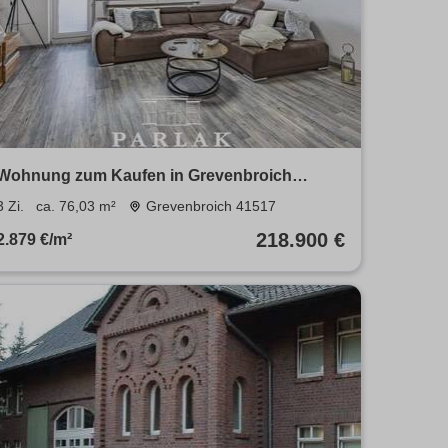
Wohnung zum Kaufen in Grevenbroich
218.900 € 76.03 m²
3 Zi.
ca. 76,03 m²
Grevenbroich 41517
218.900 €
2.879 €/m²