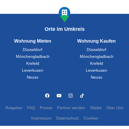
Orte im Umkreis
Wohnung Mieten
Wohnung Kaufen
Düsseldorf
Düsseldorf
Mönchengladbach
Mönchengladbach
Krefeld
Krefeld
Leverkusen
Leverkusen
Neuss
Neuss
Ratgeber
FAQ
Presse
Partner werden
Städte
Über Uns
Impressum
Datenschutz
Cookies