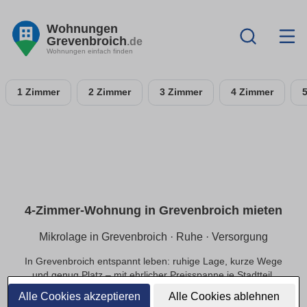
Wohnungen
Grevenbroich
.de
Wohnungen einfach finden
1 Zimmer
2 Zimmer
3 Zimmer
4 Zimmer
4-Zimmer-Wohnung in Grevenbroich mieten
Mikrolage in Grevenbroich · Ruhe · Versorgung
In Grevenbroich entspannt leben: ruhige Lage, kurze Wege
und genug Platz – mit ehrlicher Preisspanne je Stadtteil.
Alle Cookies akzeptieren
Alle Cookies ablehnen